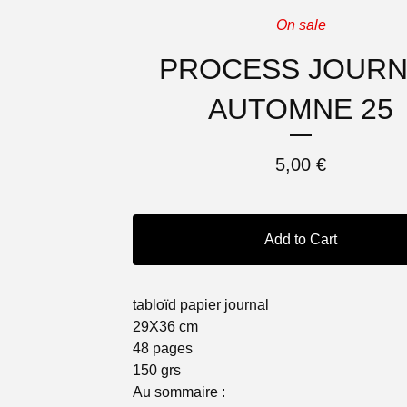
On sale
PROCESS JOURN
AUTOMNE 25
5,00
€
Add to Cart
tabloïd papier journal
29X36 cm
48 pages
150 grs
Au sommaire :