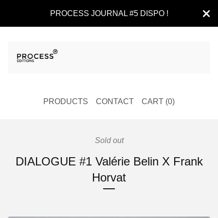
PROCESS JOURNAL #5 DISPO !
PRODUCTS
CONTACT
CART (
0
)
Sold out
DIALOGUE #1 Valérie Belin X Frank
Horvat