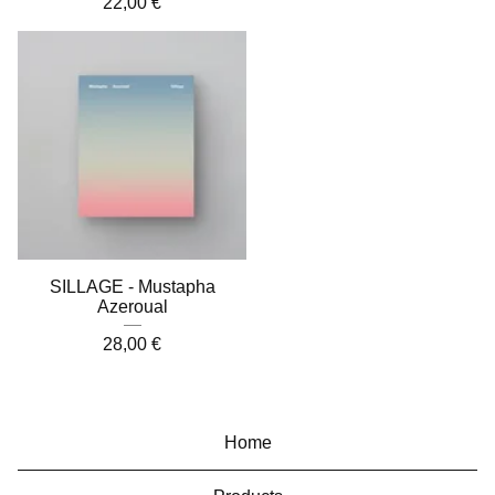
22,00
€
SILLAGE - Mustapha
Azeroual
28,00
€
Home