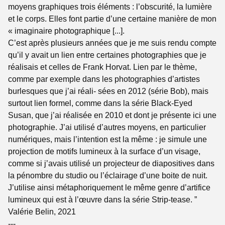
moyens graphiques trois éléments : l’obscurité, la lumière
et le corps. Elles font partie d’une certaine manière de mon
« imaginaire photographique [...].
C’est après plusieurs années que je me suis rendu compte
qu’il y avait un lien entre certaines photographies que je
réalisais et celles de Frank Horvat. Lien par le thème,
comme par exemple dans les photographies d’artistes
burlesques que j’ai réali- sées en 2012 (série Bob), mais
surtout lien formel, comme dans la série Black-Eyed
Susan, que j’ai réalisée en 2010 et dont je présente ici une
photographie. J’ai utilisé d’autres moyens, en particulier
numériques, mais l’intention est la même : je simule une
projection de motifs lumineux à la surface d’un visage,
comme si j’avais utilisé un projecteur de diapositives dans
la pénombre du studio ou l’éclairage d’une boite de nuit.
J’utilise ainsi métaphoriquement le même genre d’artifice
lumineux qui est à l’œuvre dans la série Strip-tease. ”
Valérie Belin, 2021
---