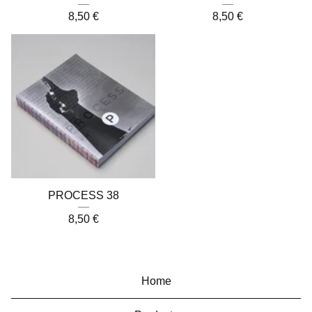
8,50
€
8,50
€
PROCESS 38
8,50
€
Home