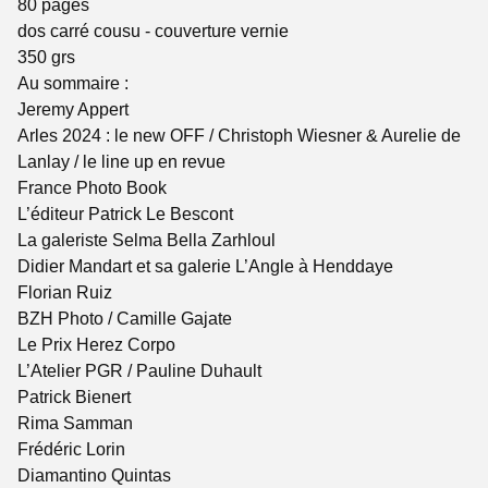
80 pages
dos carré cousu - couverture vernie
350 grs
Au sommaire :
Jeremy Appert
Arles 2024 : le new OFF / Christoph Wiesner & Aurelie de
Lanlay / le line up en revue
France Photo Book
L’éditeur Patrick Le Bescont
La galeriste Selma Bella Zarhloul
Didier Mandart et sa galerie L’Angle à Henddaye
Florian Ruiz
BZH Photo / Camille Gajate
Le Prix Herez Corpo
L’Atelier PGR / Pauline Duhault
Patrick Bienert
Rima Samman
Frédéric Lorin
Diamantino Quintas