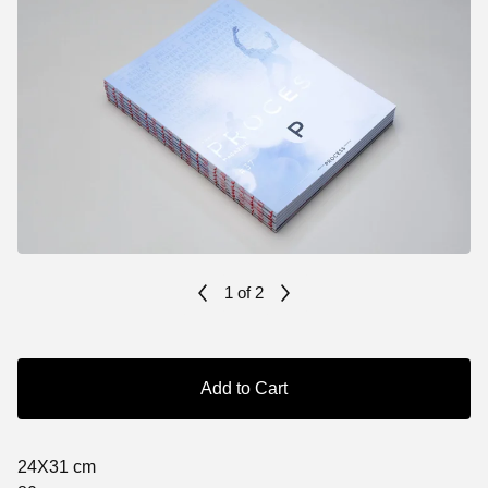
1
of 2
Add to Cart
24X31 cm