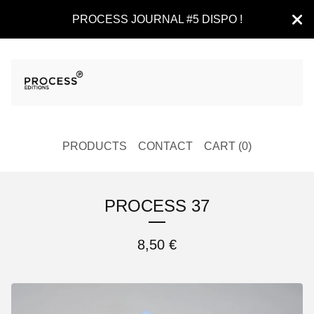
PROCESS JOURNAL #5 DISPO !
PRODUCTS
CONTACT
CART (
0
)
PROCESS 37
8,50
€