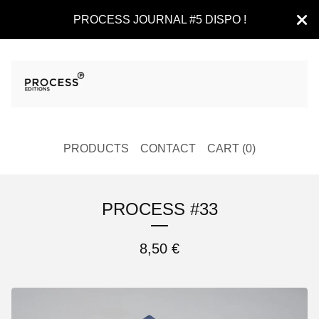
PROCESS JOURNAL #5 DISPO !
PRODUCTS
CONTACT
CART (
0
)
PROCESS #33
8,50
€