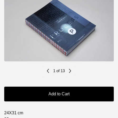
1
of 13
Add to Cart
24X31 cm